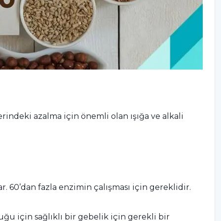
erindeki azalma için önemli olan ışığa ve alkali
ar. 60’dan fazla enzimin çalışması için gereklidir.
u için sağlıklı bir gebelik için gerekli bir