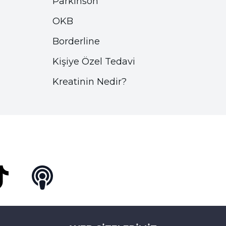
Parkinson
OKB
Borderline
Kişiye Özel Tedavi
Kreatinin Nedir?
Tok
Podcast