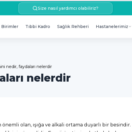
Size nasıl yardımcı olabiliriz?
 Birimler
Tıbbi Kadro
Sağlık Rehberi
Hastanelerimiz
ni nedir, faydaları nelerdir
aları nelerdir
n önemli olan, ışığa ve alkali ortama duyarlı bir besindir.