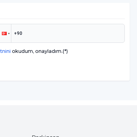
tnini
okudum, onayladım.
(*)