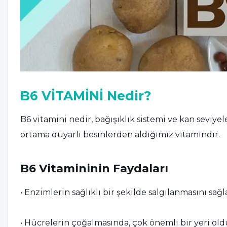
B6 VİTAMİNİ Nedir?
B6 vitamini nedir, bağışıklık sistemi ve kan seviyel
ortama duyarlı besinlerden aldığımız vitamindir.
B6 Vitamininin Faydaları
• Enzimlerin sağlıklı bir şekilde salgılanmasını sağl
• Hücrelerin çoğalmasında, çok önemli bir yeri olduğ