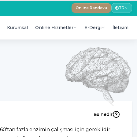
Online Randevu
TR
Kurumsal
Online Hizmetler
E-Dergi
İletişim
Bu nedir
 60'tan fazla enzimin çalışması için gereklidir,