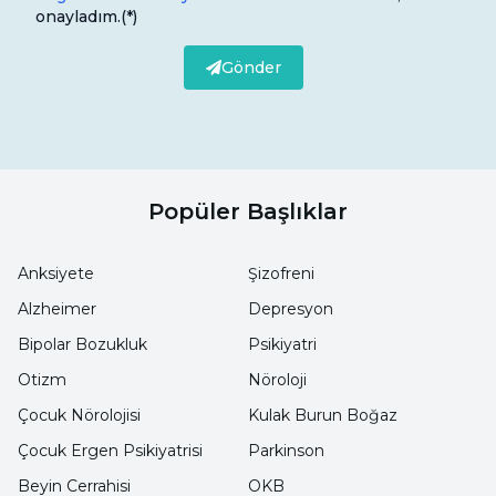
onayladım.
(*)
Gönder
Popüler Başlıklar
Anksiyete
Şizofreni
Alzheimer
Depresyon
Bipolar Bozukluk
Psikiyatri
Otizm
Nöroloji
Çocuk Nörolojisi
Kulak Burun Boğaz
Çocuk Ergen Psikiyatrisi
Parkinson
Beyin Cerrahisi
OKB