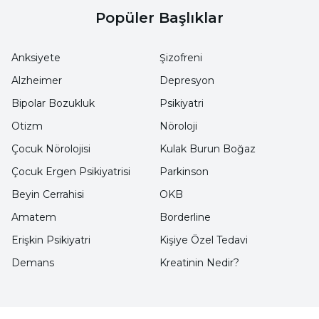
Popüler Başlıklar
Anksiyete
Şizofreni
Alzheimer
Depresyon
Bipolar Bozukluk
Psikiyatri
Otizm
Nöroloji
Çocuk Nörolojisi
Kulak Burun Boğaz
Çocuk Ergen Psikiyatrisi
Parkinson
Beyin Cerrahisi
OKB
Amatem
Borderline
Erişkin Psikiyatri
Kişiye Özel Tedavi
Demans
Kreatinin Nedir?