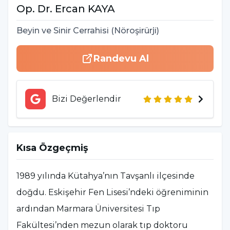
Op. Dr.
Ercan
KAYA
Beyin ve Sinir Cerrahisi (Nöroşirürji)
Randevu Al
Bizi Değerlendir
Kısa Özgeçmiş
1989 yılında Kütahya’nın Tavşanlı ilçesinde
doğdu. Eskişehir Fen Lisesi’ndeki öğreniminin
ardından Marmara Üniversitesi Tıp
Fakültesi’nden mezun olarak tıp doktoru