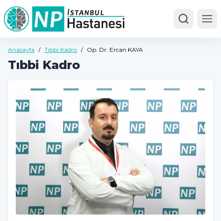
Ope
Anasayfa
/
Tıbbi Kadro
/
Op. Dr. Ercan KAYA
Tıbbi Kadro