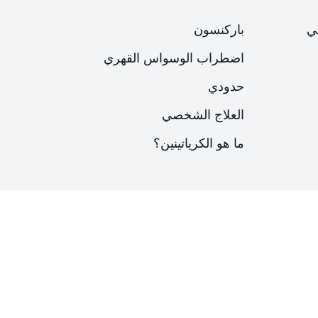
ي
باركنسون
اضطراب الوسواس القهري
حدودي
العلاج الشخصي
ما هو الكرياتينين؟