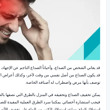
قد يعاني الشخص من الصداع، وأحياناً الصداع الناجم عن الإجهاد، 
قد يكون الصداع من أصل نفسي من وقت لآخر، وكذلك أعراض الاضط
توصف بأنها مرض واضطراب له أصنافه الخاصة.
يمكن تخفيف الصداع وتخفيفه في المنزل بالطرق التي نصفها بالطرق
فيجب استشارة أخصائي. يمكننا سرد الطرق العملية المفيدة للصدا
استهلاك الماء: يساعد استهلاك الكثير من الماء على تخفيف الأل