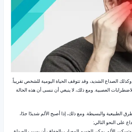
وكذلك الصداع الشديد، وقد تتوقف الحياة اليومية للشخص تقريباً.
رابات العصبية. ومع ذلك، لا ينبغي أن ننسى أن هذه الحالة
 الطبيعية والبسيطة. ومع ذلك، إذا أصبح الألم شديدًا جدًا،
ع على النحو التالي;
م وتسكين الألم. يمكن للجسم المصاب بالجفاف أن يسبب الصداع.