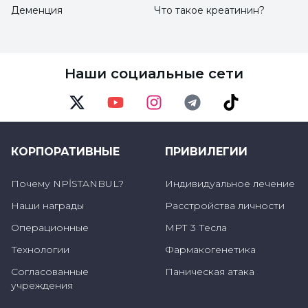
Деменция
Что такое креатинин?
Наши социальные сети
Twitter
Youtube
Instagram
Telegram
TikTok
КОРПОРАТИВНЫЕ
ПРИВИЛЕГИИ
Почему NPİSTANBUL?
Индивидуальное лечение
Наши награды
Расстройства личности
Операционные
МРТ 3 Тесла
Технологии
Фармакогенетика
Согласованные
Паническая атака
учреждения