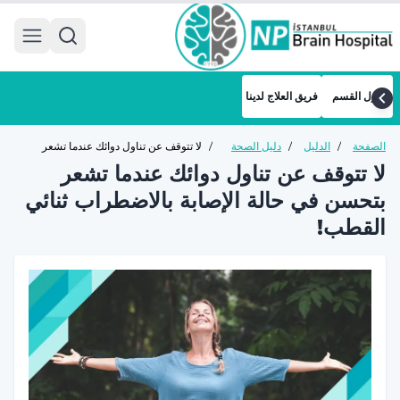
 menu
حول القسم
فريق العلاج لدينا
الصفحة
/
الدليل
/
دليل الصحة
/
لا تتوقف عن تناول دوائك عندما تشعر
الرئيسية
الصحي
النفسية
بتحسن في حالة الإصابة بالاضطراب ثنائي
لا تتوقف عن تناول دوائك عندما تشعر
للبالغين
القطب!
بتحسن في حالة الإصابة بالاضطراب ثنائي
القطب!