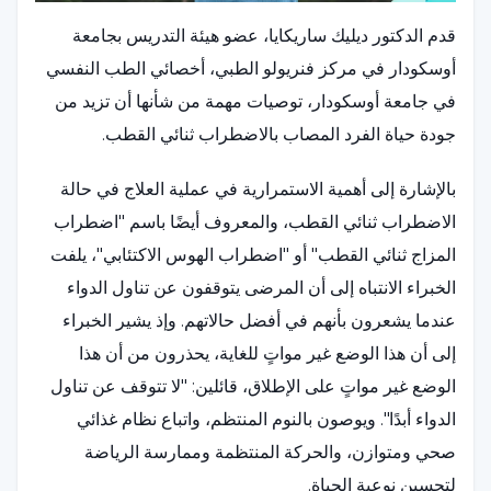
قدم الدكتور ديليك ساريكايا، عضو هيئة التدريس بجامعة
أوسكودار في مركز فنريولو الطبي، أخصائي الطب النفسي
في جامعة أوسكودار، توصيات مهمة من شأنها أن تزيد من
جودة حياة الفرد المصاب بالاضطراب ثنائي القطب.
بالإشارة إلى أهمية الاستمرارية في عملية العلاج في حالة
الاضطراب ثنائي القطب، والمعروف أيضًا باسم "اضطراب
المزاج ثنائي القطب" أو "اضطراب الهوس الاكتئابي"، يلفت
الخبراء الانتباه إلى أن المرضى يتوقفون عن تناول الدواء
عندما يشعرون بأنهم في أفضل حالاتهم. وإذ يشير الخبراء
إلى أن هذا الوضع غير مواتٍ للغاية، يحذرون من أن هذا
الوضع غير مواتٍ على الإطلاق، قائلين: "لا تتوقف عن تناول
الدواء أبدًا". ويوصون بالنوم المنتظم، واتباع نظام غذائي
صحي ومتوازن، والحركة المنتظمة وممارسة الرياضة
لتحسين نوعية الحياة.