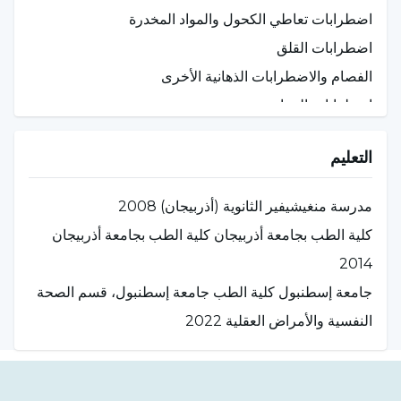
اضطرابات تعاطي الكحول والمواد المخدرة
اضطرابات القلق
الفصام والاضطرابات الذهانية الأخرى
اضطرابات المزاج
اضطراب الوسواس القهري
التعليم
هوس نتف الشعر
اضطرابات المعدة والأمعاء الوظيفية
مدرسة منغيشيفير الثانوية (أذربيجان) 2008
كلية الطب بجامعة أذربيجان كلية الطب بجامعة أذربيجان
2014
جامعة إسطنبول كلية الطب جامعة إسطنبول، قسم الصحة
النفسية والأمراض العقلية 2022