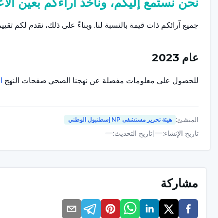
نحن نستمع إليكم، ونأخذ آراءكم بعين الاع
جميع آرائكم ذات قيمة بالنسبة لنا. وبناءً على ذلك، نقدم لكم تقييم المست
عام 2023
للحصول على معلومات مفصلة عن نهجنا الصحي
صفحات النهج
ا
المنشئ
:
هيئة تحرير مستشفى NP إسطنبول الوطني
تاريخ الإنشاء
:
|
تاريخ التحديث
:
مشاركة