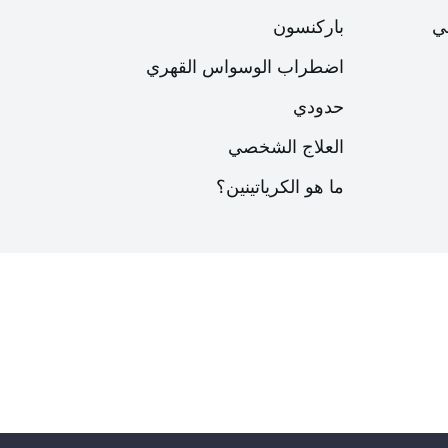
ي
باركنسون
اضطراب الوسواس القهري
حدودي
العلاج الشخصي
ما هو الكرياتينين؟