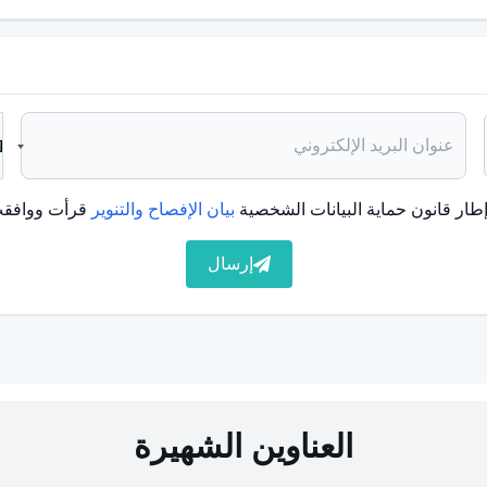
طار قانون حماية البيانات الشخصية
بيان الإفصاح والتنوير
قرأت ووافقت
إرسال
العناوين الشهيرة