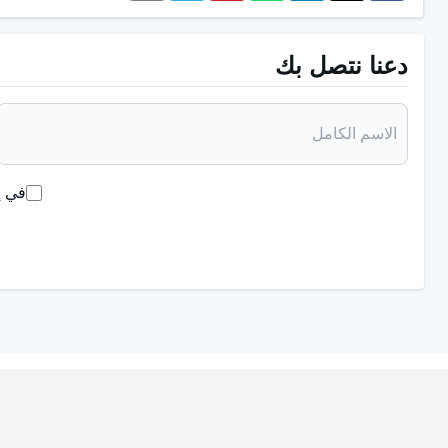
دعنا نتصل بك
في إ