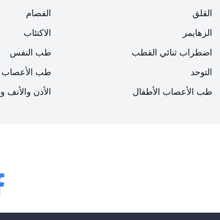
القلق
الفصام
الزهايمر
الاكتئاب
اضطراب ثنائي القطب
طب النفس
التوحد
طب الأعصاب
طب الأعصاب الأطفال
الأذن والأنف و
bok