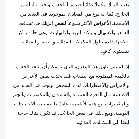
يعتبر الزنك مكملاً غذائياً ضرورياً للجسم ويجب تناوله من
الخارج. كما أنه نوع من المعادن الموجودة في العديد من
الأطعمة.
الأعراض
الأكثر شيوعاً
لنقص الزنك
هي تساقط
الشعر والإسهال ونزلات البرد والالتهابات. وهي حالة يمكن
علاجها إذا تم تناول المكملات الغذائية والعناصر الغذائية
بمستوى كافٍ.
إذا لم يتم تناول هذا المعدن، الذي لا يمكن أن ينتجه الجسم،
بالكمية المطلوبة مع الطعام، فقد تحدث بعض الأعراض
والأمراض والاضطرابات لدى الشخص. ويوجد في العديد من
الأطعمة مثل اللحوم الحمراء والشوفان والمكسرات والجوز
والمكسرات. مع هذه الأطعمة، عادةً ما يتم تلبية الاحتياجات
اليومية. ومع ذلك، في بعض الحالات، قد تكون هناك حاجة
أيضًا إلى المكملات الغذائية.