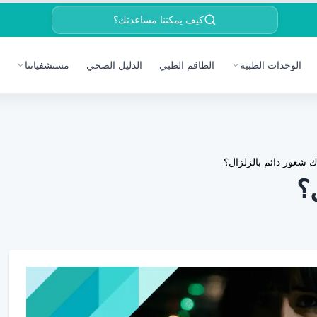
كيف يمكننا مساعدتك؟
الوحدات الطبية
الطاقم الطبي
الدليل الصحي
مستشفياتنا
اك شعور دائم بالزلزال؟
؟