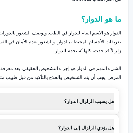
ما هو الدوار؟
الدوار هو الاسم العام للدوار في الطب. ويوصف الشعور بالدوران،
تعريفات الأجسام المحيطة بالدوار، والشعور بعدم الأمان في الف
زلزالاً قد حدث، كلها تُستخدم للدوار.
الشيء المهم في الدوار هو إجراء التشخيص الحقيقي. بعد معرفة مص
المرض. يجب أن يتم التشخيص والعلاج بالتأكيد من قبل طبيب متخ
ما هي الأمراض المسببة للدوار؟
هل يسبب الزلزال الدوار؟
مرض مينييه
أحد أهم أسباب الدوار المرتبط بالأذن هو مرض ميني
المستشفى بشكاوى مثل الشعور بامتلاء الأذن بالضغط والدوار ال
هل يؤدي الزلزال إلى الدوار؟
الأذن الداخلية، هو مرض يعاني منه بشكل عام الأشخاص القلقون 