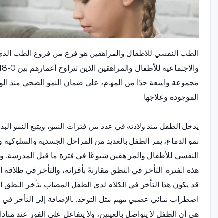
الطب النفسي للأطفال والمراهقين هو فرع من فروع الطب الذي يتعا
مجموعة واسعة جدًا من المهام، على ضمان النمو الصحي منذ الو
الموجودة وعلاجها.
يدخل الطفل منذ ولادته في عدد من فترات النمو، ويتبع النمو البدن
نمو الدماغ، يمر الطفل بالعديد من المراحل الجسدية والسلوكية و
النفسي للأطفال والمراهقين شيوعًا في فترة ما قبل المدرسة. 
هذه الفترة. التأخر في النطق مقارنةً بأقرانه، والتأخر في طلاقة ا
قد يكون هذا التأخر في الكلام لدى الطفل المصاب بتأخر النطق ا
اضطراب نمائي عصبي مهم مثل التوحد. بالإضافة إلى التأخر في الك
هي أن الطفل لا يتواصل بالعينين، ولا يتفاعل على الفور عند منادا