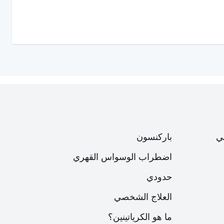
ي
باركنسون
اضطراب الوسواس القهري
حدودي
العلاج الشخصي
ما هو الكرياتينين؟