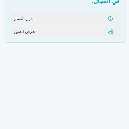
في المجال.
حول القسم
معرض الصور