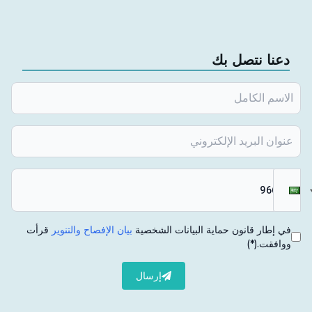
إسطنبول. أتقن اللغة الإنجليزية والبلغارية وأستخدم اللغة
التركية بشكل جيد.
دعنا نتصل بك
في إطار قانون حماية البيانات الشخصية
بيان الإفصاح والتنوير
قرأت
ووافقت.
(*)
إرسال