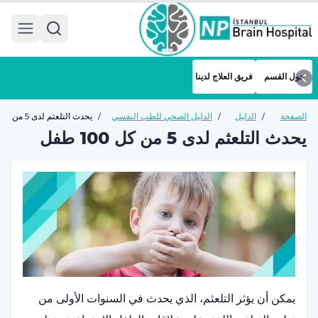
 menu
حول القسم
فريق العلاج لدينا
الصفحة
/
الدليل
/
الدليل الصحي للطب النفسي
/
يحدث التلعثم لدى 5 من
الرئيسية
الصحي
للأطفال والمراهقين
كل 100 طفل
يحدث التلعثم لدى 5 من كل 100 طفل
يمكن أن يؤثر التلعثم، الذي يحدث في السنوات الأولى من