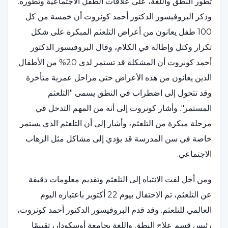
تطور النطق واللغة، على علاقات الطفل الاجتماعية وتطوره.
وذكر البروفيسور الدكتور أحمد كونروت أن خمسة من كل
100 طفل يعانون من أعراض التلعثم المبكرة على شكل
تكرار وكتل وإطالة في الكلام، وقال البروفيسور الدكتور
أحمد كونروت أن المشكلة قد تستمر لدى 20% من الأطفال
الذين يعانون من هذه الأعراض حتى مراحل عمرية متأخرة
وقد تتحول إلى اضطراب في النطق يسمى "التلعثم
المستمر". وأشار كونروت إلى أنه من المهم التدخل في
مرحلة مبكرة من التلعثم، وأشار إلى أن التلعثم الذي يستمر
خاصة في سن المدرسة قد يؤدي إلى مشاكل مثل الرهاب
الاجتماعي.
ومن أجل لفت الانتباه إلى التلعثم وتقديم معلومات دقيقة
عن التلعثم، تم الاحتفال بيوم 22 أكتوبر باعتباره اليوم
العالمي للتلعثم. وقد قدم البروفيسور الدكتور أحمد كونروت،
رئيس قسم علاج النطق واللغة بجامعة أوسكودار، تقييمًا