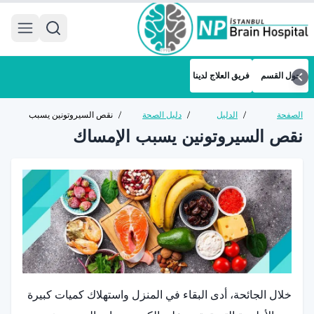
 menu
حول القسم
فريق العلاج لدينا
الصفحة
/
الدليل
/
دليل الصحة
/
نقص السيروتونين يسبب
الرئيسية
الصحي
العامة
الإمساك
نقص السيروتونين يسبب الإمساك
خلال الجائحة، أدى البقاء في المنزل واستهلاك كميات كبيرة