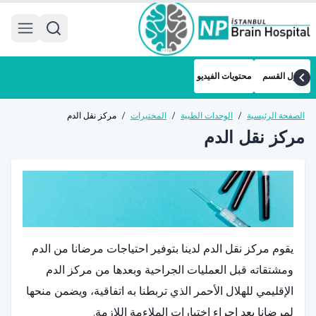
 menu
حول القسم
محتويات الفيديو
الصفحة الرئيسية
/
الوحدات الطبية
/
المختبرات
/
مركز نقل الدم
مركز نقل الدم
يقوم مركز نقل الدم لدينا بتوفير احتياجات مرضانا من الدم
ومشتقاته قبل العمليات الجراحية وبعدها من مركز الدم
الإقليمي للهلال الأحمر الذي تربطنا به اتفاقية، ويضمن منحها
لمرضانا بعد إجراء اختبارات الملاءمة اللازمة.