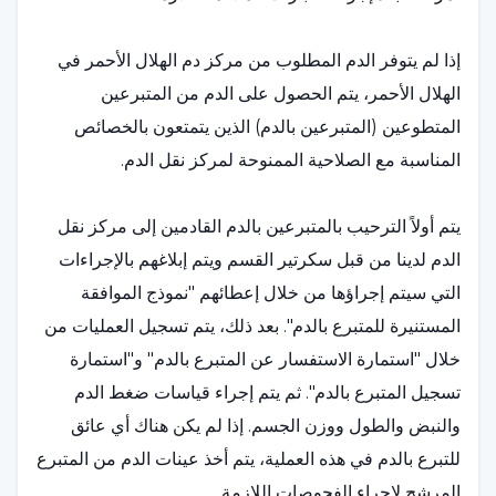
إذا لم يتوفر الدم المطلوب من مركز دم الهلال الأحمر في
الهلال الأحمر، يتم الحصول على الدم من المتبرعين
المتطوعين (المتبرعين بالدم) الذين يتمتعون بالخصائص
المناسبة مع الصلاحية الممنوحة لمركز نقل الدم.
يتم أولاً الترحيب بالمتبرعين بالدم القادمين إلى مركز نقل
الدم لدينا من قبل سكرتير القسم ويتم إبلاغهم بالإجراءات
التي سيتم إجراؤها من خلال إعطائهم "نموذج الموافقة
المستنيرة للمتبرع بالدم". بعد ذلك، يتم تسجيل العمليات من
خلال "استمارة الاستفسار عن المتبرع بالدم" و"استمارة
تسجيل المتبرع بالدم". ثم يتم إجراء قياسات ضغط الدم
والنبض والطول ووزن الجسم. إذا لم يكن هناك أي عائق
للتبرع بالدم في هذه العملية، يتم أخذ عينات الدم من المتبرع
المرشح لإجراء الفحوصات اللازمة.