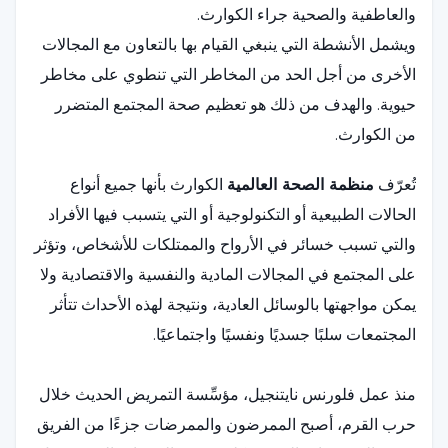
والعاطفية والصحية جراء الكوارث.
ويشمل الأنشطة التي ينبغي القيام بها بالتعاون مع المجالات
الأخرى من أجل الحد من المخاطر التي تنطوي على مخاطر
حيوية. والهدف من ذلك هو تعظيم صحة المجتمع المتضرر
من الكوارث.
تُعرّف
منظمة الصحة العالمية
الكوارث بأنها جميع أنواع
الحالات الطبيعية أو التكنولوجية أو التي يتسبب فيها الأفراد
والتي تسبب خسائر في الأرواح والممتلكات للأشخاص، وتؤثر
على المجتمع في المجالات المادية والنفسية والاقتصادية ولا
يمكن مواجهتها بالوسائل العادية، ونتيجة لهذه الأحداث تتأثر
المجتمعات سلبًا جسديًا ونفسيًا واجتماعيًا.
منذ عمل فلورنس نايتنجيل، مؤسِّسة التمريض الحديث خلال
حرب القرم، أصبح الممرضون والممرضات جزءًا من الفريق