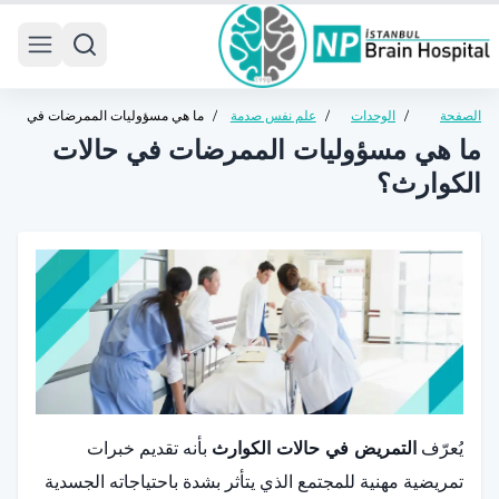
 menu
الصفحة
/
الوحدات
/
علم نفس صدمة
/
ما هي مسؤوليات الممرضات في
الرئيسية
الطبية
الزلزال
حالات الكوارث؟
ما هي مسؤوليات الممرضات في حالات
الكوارث؟
يُعرّف
التمريض في حالات الكوارث
بأنه تقديم خبرات
تمريضية مهنية للمجتمع الذي يتأثر بشدة باحتياجاته الجسدية