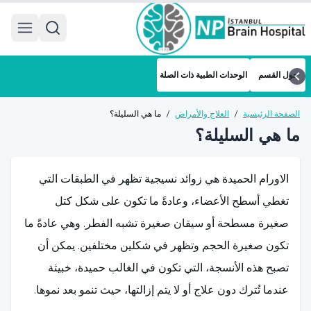
 menu
حول القسم
الوحدات الطبية ذات الصلة
الصفحة الرئيسية
/
العلاج والأمراض
/
ما هي السليلة؟
ما هي السليلة؟
الاورام الحميدة هي زوائد نسيجية تظهر في الطبقات التي
تغطي أسطح الأعضاء، وعادةً ما تكون على شكل كتل
صغيرة مسطحة أو سيقان صغيرة تشبه الفطر. وهي عادةً ما
تكون صغيرة الحجم وتظهر في شكلين مختلفين. يمكن أن
تصبح هذه الأنسجة، التي تكون في الغالب حميدة، خبيثة
عندما تُترك دون علاج أو لا يتم إزالتها، حيث تنمو بعد نموها.