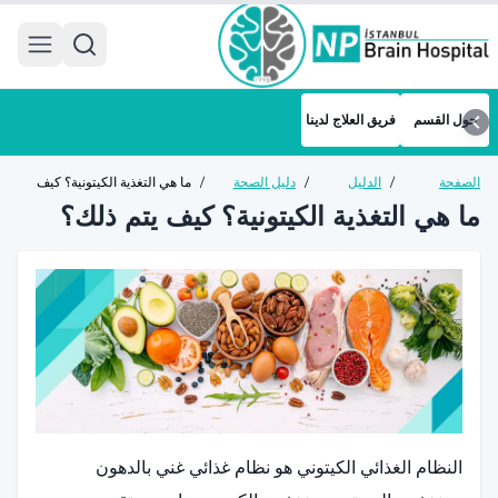
 menu
حول القسم
فريق العلاج لدينا
الصفحة
/
الدليل
/
دليل الصحة
/
ما هي التغذية الكيتونية؟ كيف
الرئيسية
الصحي
العامة
يتم ذلك؟
ما هي التغذية الكيتونية؟ كيف يتم ذلك؟
النظام الغذائي الكيتوني هو نظام غذائي غني بالدهون