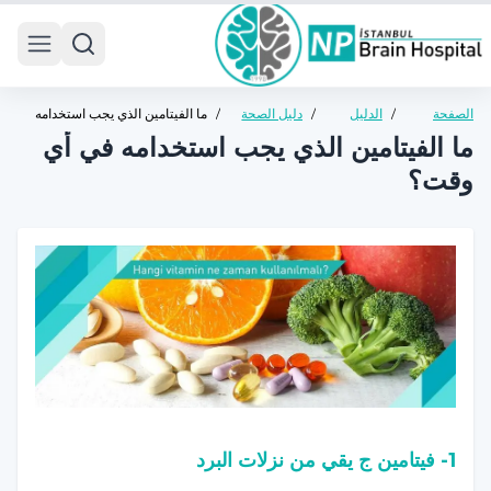
 menu
الصفحة
/
الدليل
/
دليل الصحة
/
ما الفيتامين الذي يجب استخدامه
الرئيسية
الصحي
العامة
في أي وقت؟
ما الفيتامين الذي يجب استخدامه في أي
وقت؟
1- فيتامين ج يقي من نزلات البرد