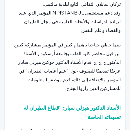
تركان سايلان الثقافي التابع لبلدية مالتيبي.
وقد دعم مستشفى NPISTANBUL المؤتمر الذي عقد
لزيادة الدراسات والأبحاث العلمية في مجال الطيران
والفضاء وعلم النفس.
بينما حظي جناحنا باهتمام كبير في المؤتمر بمشاركة كبيرة
من قبل محاضر كلية الطب بجامعة أوسكودار الأستاذ
الدكتور ج. ج. ج. قدم الأستاذ الدكتور جوكبن هيزلي سايار
عرضًا تقديميًا للضيوف حول "علم أعصاب الطيران" في
المؤتمر. بالإضافة إلى ذلك، قدم موظفونا معلومات
للمشاركين الذين زاروا الجناح.
الأستاذ الدكتور هيزلي سيار: "قطاع الطيران له
تعقيداته الخاصة"