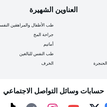
العناوين الشهيرة
طب الأطفال والمراهقين النفس
جراحة المخ
أماتيم
طب النفس للبالغين
الحنجرة
الخرف
إمكانية الوصول
إمكانية الوصول
لوحة إمكانية الوصول
لوحة إمكانية الوصول
حسابات وسائل التواصل الاجتماعي
حجم الخط
حجم الخط
100
100
%
%