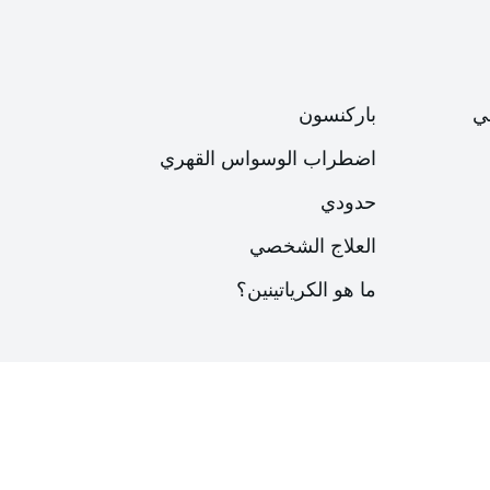
ي
باركنسون
اضطراب الوسواس القهري
حدودي
العلاج الشخصي
ما هو الكرياتينين؟