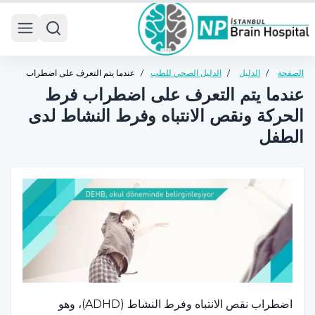
 menu
الصفحة
/
الدليل
/
الدليل الصحي للطب
/
عندما يتم التعرف على اضطراب
الرئيسية
الصحي
النفسي للأطفال
فرط الحركة ونقص الانتباه وفرط
عندما يتم التعرف على اضطراب فرط
والمراهقين
النشاط لدى الطفل
الحركة ونقص الانتباه وفرط النشاط لدى
الطفل
اضطراب نقص الانتباه وفرط النشاط (ADHD)، وهو