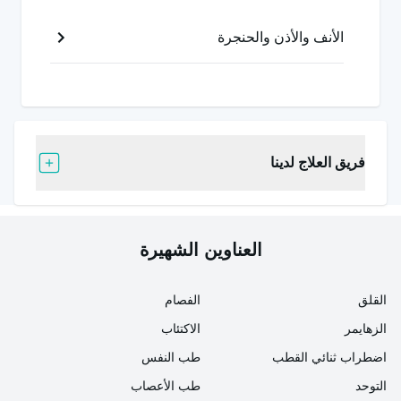
الأنف والأذن والحنجرة
فريق العلاج لدينا
العناوين الشهيرة
القلق
الفصام
الزهايمر
الاكتئاب
اضطراب ثنائي القطب
طب النفس
التوحد
طب الأعصاب