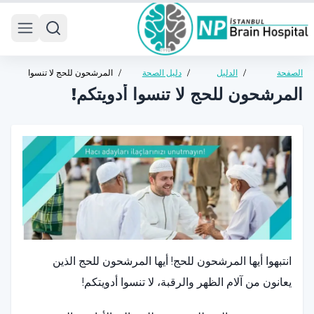
 menu
الصفحة
/
الدليل
/
دليل الصحة
/
المرشحون للحج لا تنسوا
الرئيسية
الصحي
العامة
أدويتكم!
المرشحون للحج لا تنسوا أدويتكم!
انتبهوا أيها المرشحون للحج! أيها المرشحون للحج الذين
يعانون من آلام الظهر والرقبة، لا تنسوا أدويتكم!