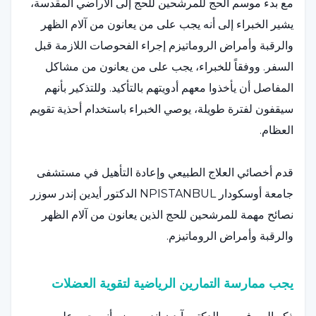
مع بدء موسم الحج للمرشحين للحج إلى الأراضي المقدسة،
يشير الخبراء إلى أنه يجب على من يعانون من آلام الظهر
والرقبة وأمراض الروماتيزم إجراء الفحوصات اللازمة قبل
السفر. ووفقاً للخبراء، يجب على من يعانون من مشاكل
المفاصل أن يأخذوا معهم أدويتهم بالتأكيد. وللتذكير بأنهم
سيقفون لفترة طويلة، يوصي الخبراء باستخدام أحذية تقويم
العظام.
قدم أخصائي العلاج الطبيعي وإعادة التأهيل في مستشفى
جامعة أوسكودار NPISTANBUL الدكتور أيدين إندر سوزر
نصائح مهمة للمرشحين للحج الذين يعانون من آلام الظهر
والرقبة وأمراض الروماتيزم.
يجب ممارسة التمارين الرياضية لتقوية العضلات