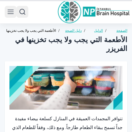
 menu
الصفحة
/
الدليل
/
دليل الصحة
/
الأطعمة التي يجب ولا يجب تخزينها
الرئيسية
الصحي
العامة
في الفريزر
الأطعمة التي يجب ولا يجب تخزينها في
الفريزر
تتوافر المجمدات العميقة في المنازل كسلعة بيضاء مفيدة
جداً تسمح ببقاء الطعام طازجاً. ومع ذلك، وفقاً للطعام الذي