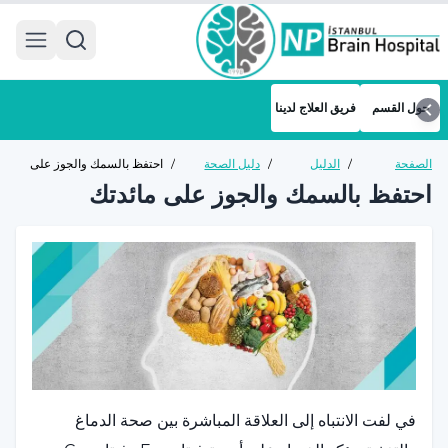
 menu
حول القسم
فريق العلاج لدينا
الصفحة
/
الدليل
/
دليل الصحة
/
احتفظ بالسمك والجوز على
الرئيسية
الصحي
العامة
مائدتك
احتفظ بالسمك والجوز على مائدتك
في لفت الانتباه إلى العلاقة المباشرة بين صحة الدماغ