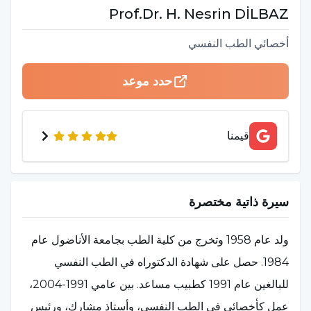
Prof.Dr.
H. Nesrin
DİLBAZ
أخصائي الطب النفسي
حدد موعد
قيمنا
سيرة ذاتية مختصرة
ولد عام 1958 وتخرج من كلية الطب بجامعة الأناضول عام
1984. حصل على شهادة الدكتوراه في الطب النفسي
للبالغين عام 1991 كطبيب مساعد. بين عامي 1991-2004،
عمل كأخصائي في الطب النفسي، وأستاذ مشارك، ورئيس