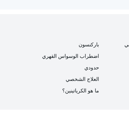
ي
باركنسون
اضطراب الوسواس القهري
حدودي
العلاج الشخصي
ما هو الكرياتينين؟