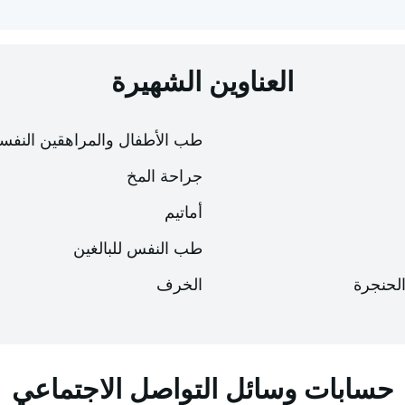
العناوين الشهيرة
طب الأطفال والمراهقين النفس
جراحة المخ
أماتيم
طب النفس للبالغين
الحنجرة
الخرف
إمكانية الوصول
إمكانية الوصول
لوحة إمكانية الوصول
لوحة إمكانية الوصول
حسابات وسائل التواصل الاجتماعي
حجم الخط
حجم الخط
100
100
%
%