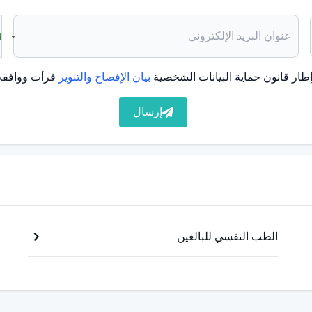
طار قانون حماية البيانات الشخصية
بيان الإفصاح والتنوير
قرأت ووافقت
إرسال
الطب النفسي للبالغين