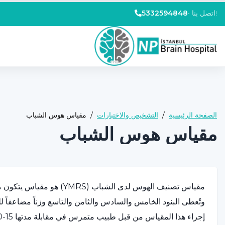
اتصل بنا!
•
5332594848
الصفحة الرئيسية
/
التشخيص والاختبارات
/
مقياس هوس الشباب
مقياس هوس الشباب
وتُعطى البنود الخامس والسادس والثامن والتاسع وزناً مضاعفاً