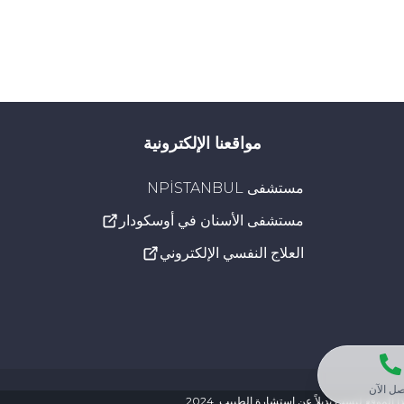
مواقعنا الإلكترونية
مستشفى NPİSTANBUL
مستشفى الأسنان في أوسكودار
العلاج النفسي الإلكتروني
صل الآن
لموقع ليست بديلاً عن استشارة الطبيب. 2024