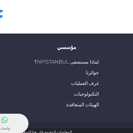
bok
مؤسسي
لماذا مستشفى NPİSTANBUL؟
جوائزنا
غرف العمليات
التكنولوجيات
الهيئات المتعاقدة
واتساب
المعلومات المقدمة على هذا الموقع مصممة لدعم العل