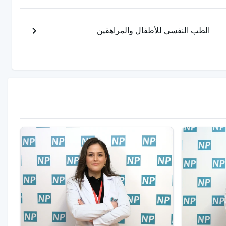
الطب النفسي للأطفال والمراهقين