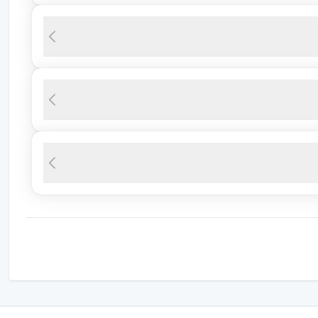
 مرضية. يتم تشخيص متلازمة بيكا نتيجة نقل الأفراد تفضيلاتهم
يتم إعداد خطة علاجية للقضاء على العوامل التي تدفع الشخص
ة. بتوصية من الطبيب وأخصائي التغذية، يتم وضع برنامج تغذية
الفرد أثناء تنفيذ خطة التغذية بشكل إيجابي على مسار العلاج. من
ي حالة المرضى من الأطفال.
ًا خطيرة بسبب المواد الصلبة التي يتم تناولها في الأمعاء
فسي وأخصائي التغذية دوراً مهماً في علاج متلازمة بيكا. في
بالعلاج النفسي وتقنيات العلاج السلوكي.