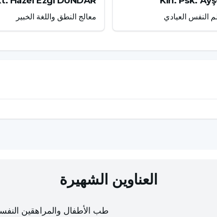
t. Hazel Ezgi DÜNDAR
Kln. Psk. Ay
م النفس العيادي
معالج النطق واللغة الخبير
العناوين الشهيرة
طب الأطفال والمراهقين النفس