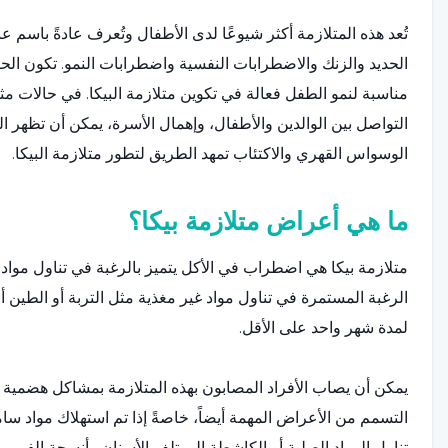
تُعد هذه المتلازمة أكثر شيوعًا لدى الأطفال وتُعرف عادةً باسم 
الحديد والزنك والاضطرابات النفسية واضطرابات النمو. تكون الحالات ا
مناسبة لنمو الطفل فعالة في تكوين متلازمة البيكا. في حالات م
التواصل بين الوالدين والأطفال، وإهمال الأسرة، يمكن أن تظهر ا
الوسواس القهري والاكتئاب تمهد الطريق لتطور متلازمة البيكا.
ما هي أعراض متلازمة بيكا؟
متلازمة بيكا هي اضطراب في الأكل يتميز بالرغبة في تناول مواد 
الرغبة المستمرة في تناول مواد غير مغذية مثل التربة أو الطين أو
لمدة شهر واحد على الأقل.
يمكن أن يصاب الأفراد المصابون بهذه المتلازمة بمشاكل هضمية خ
التسمم من الأعراض المهمة أيضاً، خاصةً إذا تم استهلاك مواد سا
تناول المواد الصلبة أو الكاشطة إلى تلف الأسنان وأنسجة الفم. ي