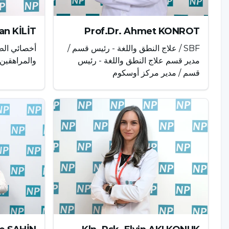
an KİLİT
Prof.Dr. Ahmet KONROT
SBF / علاج النطق واللغة - رئيس قسم /
أخصائي الط
مدير قسم علاج النطق واللغة - رئيس
والمراهقين
قسم / مدير مركز أوسكوم