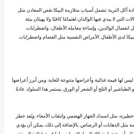
عادة أكل التربة. تشمل أسباب متلازمة البيكا نقص المعادن مثل
لتي لا يبدي فيها الوالدان اهتمامًا كافيًا ولا يهيئان بيئة
ثل انفصال الوالدين، وإساءة معاملة الأطفال، واضطرابات
لبيكا لدى الأطفال. الأمراض النفسية مثل الفصام واضطرابات
ليس لها قيمة غذائية وأعراضها متنوعة للغاية. ومن أبرز أعراضها
 الطباشير أو الثلج أو الشعر أو الورق. يستمر هذا السلوك عادةً
طيرة، مثل انسداد الجهاز الهضمي وانثقاب الأمعاء. ويُعد خطر
مة مثل الدهانات أو الرصاص. بالإضافة إلى ذلك، يمكن أن يؤدي
مكن أن يؤدي استهلاك المواد التي ليس لها قيمة غذائية إلى نقص