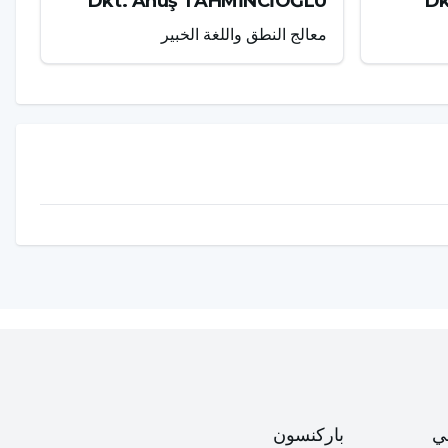
Dkt. Anuş TAHMİNCİOĞLU
Dk
معالج النطق واللغة الخبير
ي
باركنسون