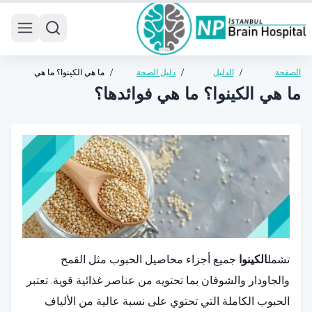
 menu
الصفحة
/
الدليل
/
دليل الصحة
/
ما هي الكينوا؟ ما هي
الرئيسية
الصحي
العامة
فوائدها؟
ما هي الكينوا؟ ما هي فوائدها؟
تشمل
الكينوا
جميع أجزاء محاصيل الحبوب مثل القمح
والجاودار والشوفان بما تحتويه من عناصر غذائية قوية. تعتبر
الحبوب الكاملة التي تحتوي على نسبة عالية من الألياف