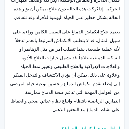
فقدان الذاكرة وانخفاض الوظيفة الإدراكية وضعف المهارات
الحركية. إذا تُركت هذه الحالة دون علاج، يمكن أن تؤثر هذه
الحالة بشكل خطير على الحياة اليومية للأفراد وقد تتفاقم.
يعتمد علاج انكماش الدماغ على السبب الكامن وراءه. على
سبيل المثال، قد لا يتطلب الانكماش المرتبط بالعمر تدخلاً
لأنه عملية طبيعية، بينما تتطلب أمراض مثل الزهايمر أو
السكتة الدماغية علاجاً. قد تشمل خيارات العلاج الأدوية
والعلاجات الإدراكية والعلاج الطبيعي وتغيير نمط الحياة.
وعلاوة على ذلك، يمكن أن يؤدي الاكتشاف والتدخل المبكر
إلى إبطاء تقدم انكماش الدماغ وتحسين نوعية حياة المرضى.
من العوامل المهمة التي تدعم صحة الدماغ ممارسة
التمارين الرياضية بانتظام واتباع نظام غذائي صحي والحفاظ
على نشاط الدماغ مع التحفيز الذهني.