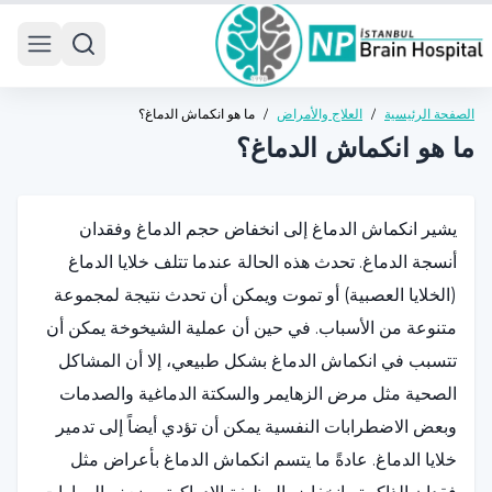
 menu
الصفحة الرئيسية
/
العلاج والأمراض
/
ما هو انكماش الدماغ؟
ما هو انكماش الدماغ؟
يشير انكماش الدماغ إلى انخفاض حجم الدماغ وفقدان
أنسجة الدماغ. تحدث هذه الحالة عندما تتلف خلايا الدماغ
(الخلايا العصبية) أو تموت ويمكن أن تحدث نتيجة لمجموعة
متنوعة من الأسباب. في حين أن عملية الشيخوخة يمكن أن
تتسبب في انكماش الدماغ بشكل طبيعي، إلا أن المشاكل
الصحية مثل مرض الزهايمر والسكتة الدماغية والصدمات
وبعض الاضطرابات النفسية يمكن أن تؤدي أيضاً إلى تدمير
خلايا الدماغ. عادةً ما يتسم انكماش الدماغ بأعراض مثل