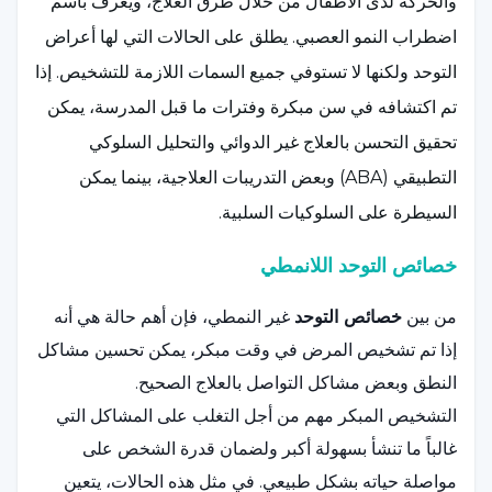
والحركة لدى الأطفال من خلال طرق العلاج، ويُعرف باسم
اضطراب النمو العصبي. يطلق على الحالات التي لها أعراض
التوحد ولكنها لا تستوفي جميع السمات اللازمة للتشخيص. إذا
تم اكتشافه في سن مبكرة وفترات ما قبل المدرسة، يمكن
تحقيق التحسن بالعلاج غير الدوائي والتحليل السلوكي
التطبيقي (ABA) وبعض التدريبات العلاجية، بينما يمكن
السيطرة على السلوكيات السلبية.
خصائص التوحد اللانمطي
من بين
خصائص التوحد
غير النمطي، فإن أهم حالة هي أنه
إذا تم تشخيص المرض في وقت مبكر، يمكن تحسين مشاكل
النطق وبعض مشاكل التواصل بالعلاج الصحيح.
التشخيص المبكر مهم من أجل التغلب على المشاكل التي
غالباً ما تنشأ بسهولة أكبر ولضمان قدرة الشخص على
مواصلة حياته بشكل طبيعي. في مثل هذه الحالات، يتعين