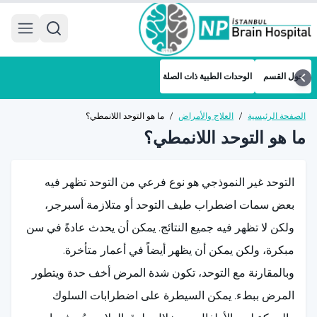
 menu
حول القسم
الوحدات الطبية ذات الصلة
الصفحة الرئيسية
/
العلاج والأمراض
/
ما هو التوحد اللانمطي؟
ما هو التوحد اللانمطي؟
التوحد غير النموذجي هو نوع فرعي من التوحد تظهر فيه
بعض سمات اضطراب طيف التوحد أو متلازمة أسبرجر،
ولكن لا تظهر فيه جميع النتائج. يمكن أن يحدث عادةً في سن
مبكرة، ولكن يمكن أن يظهر أيضاً في أعمار متأخرة.
وبالمقارنة مع التوحد، تكون شدة المرض أخف حدة ويتطور
المرض ببطء. يمكن السيطرة على اضطرابات السلوك