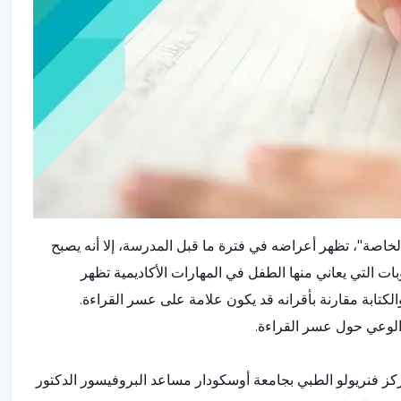
لخاصة"، تظهر أعراضه في فترة ما قبل المدرسة، إلا أنه يصبح
وبات التي يعاني منها الطفل في المهارات الأكاديمية تظهر
والكتابة مقارنة بأقرانه قد يكون علامة على عسر القراءة.
 فنريولو الطبي بجامعة أوسكودار مساعد البروفيسور الدكتور