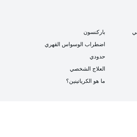
ي
باركنسون
اضطراب الوسواس القهري
حدودي
العلاج الشخصي
ما هو الكرياتينين؟