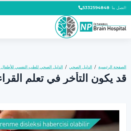
اتصل بنا!
•
5332594848
الصفحة الرئيسية
/
الدليل الصحي
/
الدليل الصحي للطب النفسي للأطفال و
قد يكون التأخر في تعلم القراء