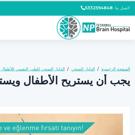
اتصل بنا!
•
5332594848
الصفحة الرئيسية
/
الدليل الصحي
/
الدليل الصحي للطب النفسي للأطفال و
يجب أن يستريح الأطفال ويستم