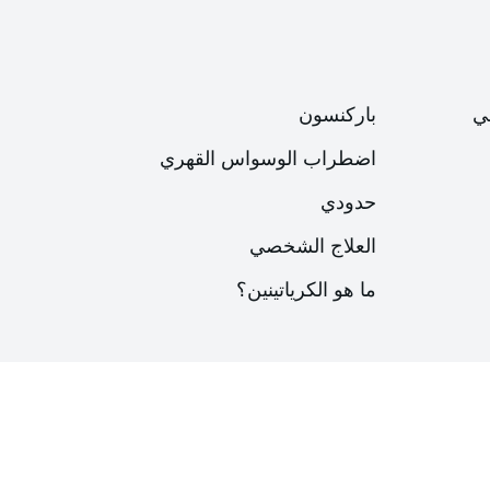
ي
باركنسون
اضطراب الوسواس القهري
حدودي
العلاج الشخصي
ما هو الكرياتينين؟