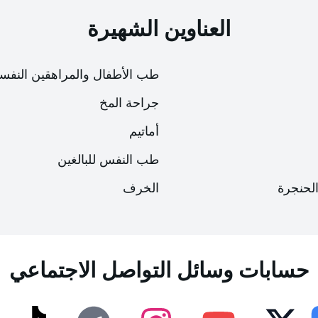
يان المعلومات التي تعلمها الأطفال خلال العام والاستعداد
العناوين الشهيرة
ل.
طب الأطفال والمراهقين النفس
جراحة المخ
أماتيم
طب النفس للبالغين
الحنجرة
الخرف
إمكانية الوصول
إمكانية الوصول
لوحة إمكانية الوصول
لوحة إمكانية الوصول
حسابات وسائل التواصل الاجتماعي
حجم الخط
حجم الخط
100
100
%
%