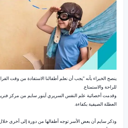
ينصح الخبراء بأنه "يجب أن نعلم أطفالنا الاستفادة من وقت ال
للراحة والاستمتاع.
وقدمت أخصائية علم النفس السريري آينور سايم من مركز فنريول
العطلة الصيفية بكفاءة.
وذكر سايم أن بعض الأسر توجه أطفالها من دورة إلى أخرى خلال