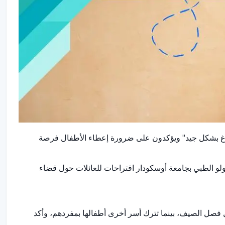
فراغ بشكل جيد" ويؤكدون على ضرورة إعطاء الأطفال فرصة
و الطبي بجامعة أوسكودار اقتراحات للعائلات حول قضاء
 فصل الصيف، بينما تترك أسر أخرى أطفالها بمفردهم، وأكد