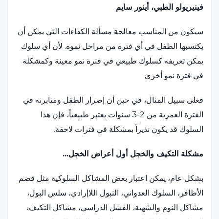
فينيريولو الطبي، أينور سايم
سيكون من المناسب معالجة مسألة الكفاءات التي يمكن أن
يكتسبها الطفل في أي فترة من مراحل نموه. لأن أي سلوك
يمكن تعريفه كسلوك طبيعي في فترة نمو معينة وكمشكلة
في فترة نمو أخرى.
فعلى سبيل المثال، في حين أن إصرار الطفل ومثابرته في
الفترة العمرية من 2-3 سنوات يعتبر طبيعياً، فإن هذا
السلوك قد يكون نذيراً بمشكلة في فترات لاحقة.
مشكلة التكيف والخجل أول أعراض الخجل...
بشكل عام، يمكن اعتبار بعض المشاكل السلوكية مثل قضم
الأظافر، السلوك العدواني، التبول اللاإرادي، سلس البول،
مشاكل النوم والشهية، الفشل الدراسي، مشاكل التكيف،