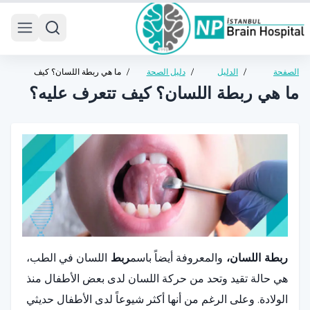
 menu
الصفحة
/
الدليل
/
دليل الصحة
/
ما هي ربطة اللسان؟ كيف
الرئيسية
الصحي
العامة
تتعرف عليه؟
ما هي ربطة اللسان؟ كيف تتعرف عليه؟
ربطة اللسان،
والمعروفة أيضاً باسم
ربط
اللسان في الطب،
هي حالة تقيد وتحد من حركة اللسان لدى بعض الأطفال منذ
الولادة. وعلى الرغم من أنها أكثر شيوعاً لدى الأطفال حديثي