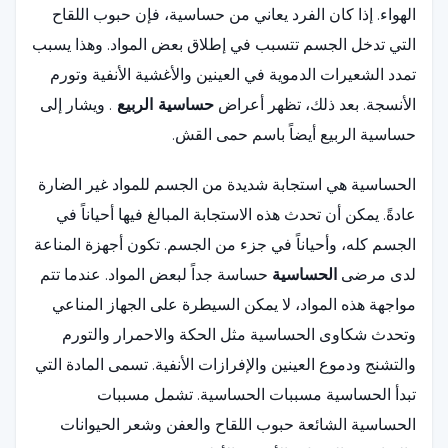
الهواء. إذا كان الفرد يعاني من حساسية، فإن حبوب اللقاح
التي تدخل الجسم تتسبب في إطلاق بعض المواد. وهذا يسبب
تمدد الشعيرات الدموية في العينين والأغشية الأنفية وتورم
الأنسجة. بعد ذلك، تظهر أعراض
حساسية الربيع
. ويشار إلى
حساسية الربيع أيضاً باسم حمى القش.
الحساسية هي استجابة شديدة من الجسم للمواد غير الضارة
عادةً. يمكن أن تحدث هذه الاستجابة المبالغ فيها أحياناً في
الجسم كله، وأحياناً في جزء من الجسم. تكون أجهزة المناعة
لدى مرضى
الحساسية
حساسة جداً لبعض المواد. عندما تتم
مواجهة هذه المواد، لا يمكن السيطرة على الجهاز المناعي
وتحدث شكاوى الحساسية مثل الحكة والاحمرار والتورم
والتشنج ودموع العينين والإفرازات الأنفية. تسمى المادة التي
تبدأ الحساسية مسببات الحساسية. تشمل مسببات
الحساسية الشائعة حبوب اللقاح والعفن وشعر الحيوانات