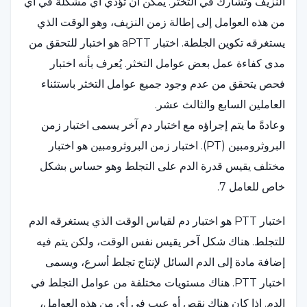
النزيف وتشارك في التخثر. يمكن أن تؤدي أي مشكلة في أي
من هذه العوامل إلى إطالة زمن النزيف، وهو الوقت الذي
يستغرقه تكوين الجلطة. اختبار aPTT هو اختبار للتحقق من
مدى كفاءة عمل بعض عوامل التخثر. يُعرف بأنه اختبار
فحص يتحقق من عدم وجود جميع عوامل التخثر باستثناء
العاملين السابع والثالث عشر.
وعادةً ما يتم إجراؤه مع اختبار دم آخر يسمى اختبار زمن
البروثرومبين (PT). اختبار زمن البروثرومبين هو اختبار
مختلف يقيس قدرة الدم على التجلط وهو حساس بشكل
خاص للعامل 7.
اختبار PTT هو اختبار دم لقياس الوقت الذي يستغرقه الدم
للتجلط. هناك شكل آخر يقيس نفس الوقت، ولكن يتم فيه
إضافة مادة إلى الدم السائل لإنتاج تجلط أسرع، ويسمى
اختبار PTT. هناك مستويات مختلفة من عوامل التجلط في
الدم. إذا كان هناك نقص أو عيب في أي من هذه العوامل،