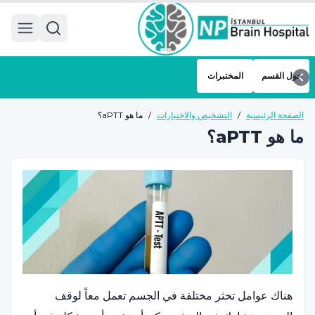
 menu
حول القسم
المختبرات
الصفحة الرئيسية
/
التشخيص والاختبارات
/
ما هو aPTT؟
ما هو aPTT؟
هناك عوامل تخثر مختلفة في الجسم تعمل معاً لوقف