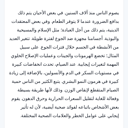
يصوم الناس منذ آلاف السنين. في بعض الأحيان يتم ذلك
بدافع الضرورة عندما لا يتوفر الطعام. وفي بعض المعتقدات
الدينية، يتم ذلك من أجل العبادة؛ مثل الإسلام والمسيحية
والبوذية. أجسامنا مجهزة ضد الجوع لفترة طويلة. تتغير العديد
من الأنشطة في الجسم خلال فترات الجوع. على سبيل
المثال؛ تخضع الهرمونات والجينات وعمليات الإصلاح الخلوي
المهمة لتغيرات إيجابية. عند الصيام، تحدث انخفاضات كبيرة
في مستويات السكر في الدم والأنسولين، بالإضافة إلى زيادة
كبيرة في هرمون النمو البشري. يتبع الكثير من الناس حمية
الصيام المتقطع لإنقاص الوزن. وذلك لأنها طريقة بسيطة
وفعالة للغاية لتقليل السعرات الحرارية وحرق الدهون. يقوم
بعض الأشخاص باتباعه لفوائد صحية أيضية، لأن له تأثير
إيجابي على عوامل الخطر والعلامات الصحية المختلفة.