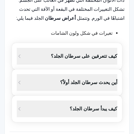
ذات الألوان المختلفة التي تظهر في الغالب على الجسم.
تشكل التغييرات المختلفة في البقعة أو الآفة التي تحدث
اشتباهًا في الورم. وتتمثل
أعراض سرطان
الجلد فيما يلي:
تغيرات في شكل ولون الشامات
تقشير على الجلد
كيف تتعرفين على سرطان الجلد؟
بعض النزيف على الجلد
تورم أو انتفاخ على الشامة
الجروح المتكررة وغير الملتئمة
أين يحدث سرطان الجلد أولاً؟
نزيف في الشامات
زيادة عدد الشامات وحجمها على الجسم
كيف يبدأ سرطان الجلد؟
تكوين آفات بألوان مختلفة
تقشر ونزيف في الآفات