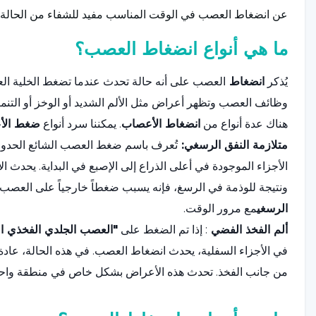
عن انضغاط العصب في الوقت المناسب مفيد للشفاء من الحالة.
ما هي أنواع انضغاط العصب؟
يُذكر
انضغاط
العصب على أنه حالة تحدث عندما تضغط الخلية الع
وظائف العصب وتظهر أعراض مثل الألم الشديد أو الوخز أو التنمي
هناك عدة أنواع من
انضغاط الأعصاب
. يمكننا سرد أنواع
ضغط الأ
متلازمة النفق الرسغي:
تُعرف باسم ضغط العصب الشائع الحدو
الأجزاء الموجودة في أعلى الذراع إلى الإصبع في البداية. يحدث
ونتيجة للوذمة في الرسغ، فإنه يسبب ضغطاً خارجياً على العصب 
الرسغي
مع مرور الوقت.
ألم الفخذ الفضي
: إذا تم الضغط على
"العصب الجلدي الفخذي ال
في الأجزاء السفلية، يحدث انضغاط العصب. في هذه الحالة، عادة
من جانب الفخذ. تحدث هذه الأعراض بشكل خاص في منطقة واحد