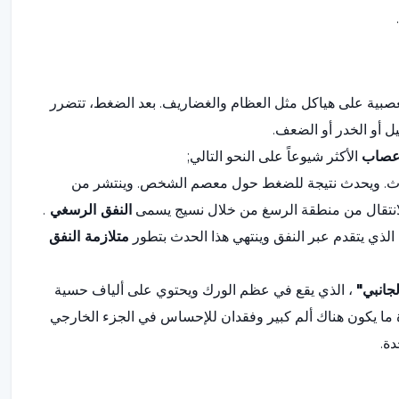
صبية على هياكل مثل العظام والغضاريف. بعد الضغط، تتضرر
ل أو الخدر أو الضعف.
عصاب
الأكثر شيوعاً على النحو التالي;
ث. ويحدث نتيجة للضغط حول معصم الشخص. وينتشر من
 الانتقال من منطقة الرسغ من خلال نسيج يسمى
النفق الرسغي
.
الذي يتقدم عبر النفق وينتهي هذا الحدث بتطور
متلازمة النفق
جانبي"
، الذي يقع في عظم الورك ويحتوي على ألياف حسية
 ما يكون هناك ألم كبير وفقدان للإحساس في الجزء الخارجي
ة.