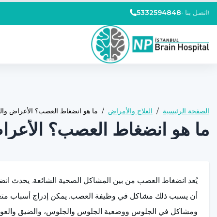
اتصل بنا!
•
5332594848
الصفحة الرئيسية
/
العلاج والأمراض
/
ما هو انضغاط العصب؟ الأعراض والع
ما هو انضغاط العصب؟ الأعراض
يُعد انضغاط العصب من بين المشاكل الصحية الشائعة. يحدث ان
أن يسبب ذلك مشاكل في وظيفة العصب. يمكن إدراج أسباب متع
ومشاكل في الجلوس ووضعية الجلوس والجلوس، والضيق والعوامل ا