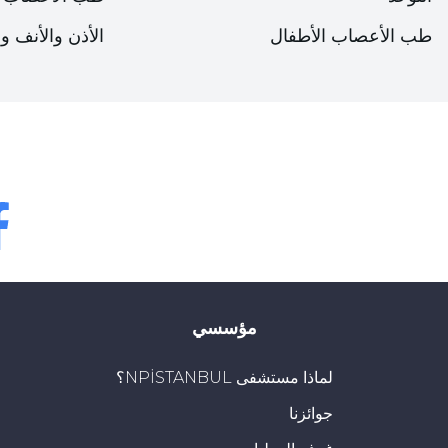
طب الأعصاب الأطفال
الأذن والأنف و
bok
مؤسسي
لماذا مستشفى NPİSTANBUL؟
جوائزنا