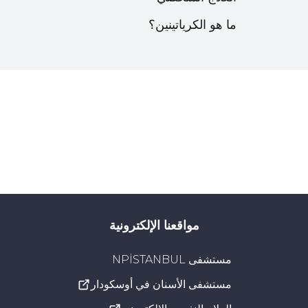
ما هو الكرياتينين؟
مواقعنا الإلكترونية
مستشفى NPİSTANBUL
مستشفى الأسنان في أوسكودار