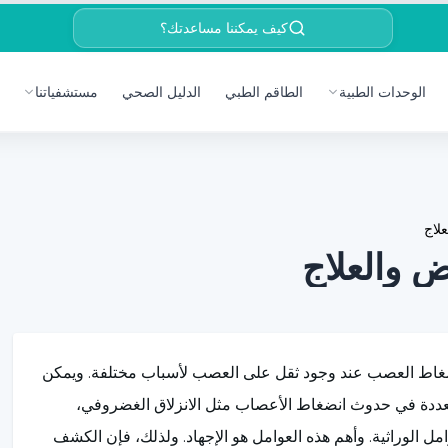
كيف يمكننا مساعدتك؟
الوحدات الطبية
الطاقم الطبي
الدليل الصحي
مستشفياتنا
لاج
 والعلاج
ضغاط العصب عند وجود ثقل على العصب لأسباب مختلفة. ويمكن
ددة في حدوث انضغاط الأعصاب مثل الانزلاق الغضروفي،
لوراثية. وأهم هذه العوامل هو الإجهاد. ولذلك، فإن الكشف