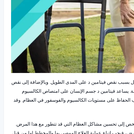
 بسبب نقص فيتامين د على المدى الطويل. وبالإضافة إلى نقص
حالة. يساعد فيتامين د جسم الإنسان على امتصاص الكالسيوم
ب الحفاظ على مستويات الكالسيوم والفوسفور في العظام. وقد
للشخص إلى تحسين مشاكل العظام التي قد تتطور مع هذا المرض.
مرض، فيجب اتباع عملية العلاج الموصى بها والمخطط لها من قبل