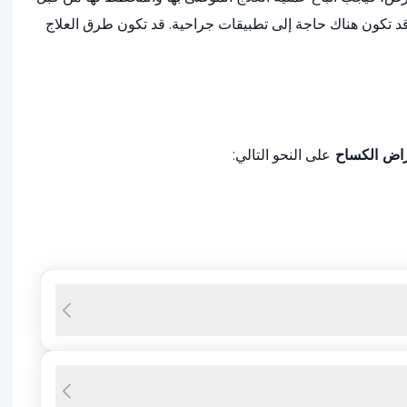
 تكون هناك حاجة إلى تطبيقات جراحية. قد تكون طرق العلاج
اض الكساح
على النحو التالي:
ات. هذه التشوهات هي كما يلي: