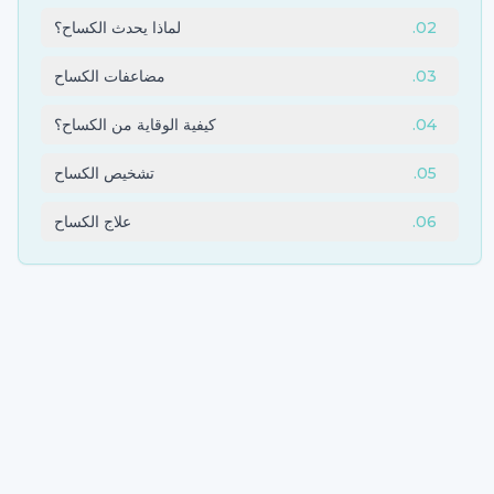
02
.
لماذا يحدث الكساح؟
03
.
مضاعفات الكساح
04
.
كيفية الوقاية من الكساح؟
05
.
تشخيص الكساح
06
.
علاج الكساح