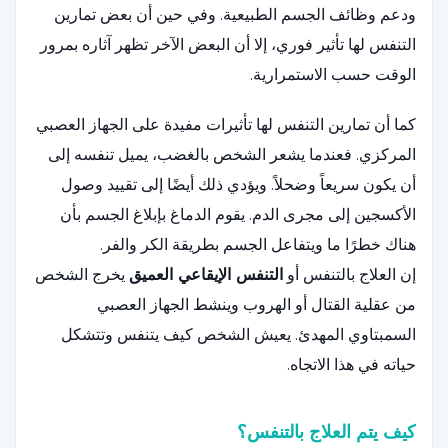
ودعم وظائف الجسم الطبيعية. وفي حين أن بعض تمارين
التنفس لها تأثير فوري، إلا أن البعض الآخر تظهر آثاره بمرور
الوقت حسب الاستمرارية.
كما أن تمارين التنفس لها تأثيرات مفيدة على الجهاز العصبي
المركزي. فعندما يشعر الشخص بالغضب، يميل تنفسه إلى
أن يكون سريعاً وضحلاً. ويؤدي ذلك أيضًا إلى تقييد وصول
الأكسجين إلى مجرى الدم. يقوم الدماغ بإبلاغ الجسم بأن
هناك خطرًا ما ويتفاعل الجسم بطريقة الكر والفر.
إن العلاج بالتنفس أو
التنفس الإيقاعي العميق
يخرج الشخص
من عقلية القتال أو الهروب وينشط الجهاز العصبي
السمبتاوي المهدئ. يعيش الشخص كيف يتنفس وتتشكل
حياته في هذا الاتجاه.
كيف يتم العلاج بالتنفس؟