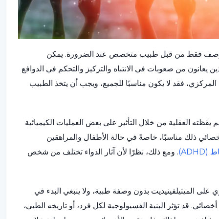
لذي يوصف فقط من قبل طبيب متخصص عند الضرورة. يمكن
 يعانون من صعوبات في الانتباه والتركيز والتحكم في الدوافع
ي المركزي، فقد لا يكون مناسبًا للجميع، ويجب أن يتخذ الطبيب
 يقظته العقلية من خلال التأثير على بعض العمليات الكيميائية
خصائي ذلك مناسبًا، خاصةً في حالة الأطفال والمراهقين
ADH)
. ومع ذلك، نظرًا لأن آثار الدواء تختلف من شخص
وي على الميثيلفينيديت بدون وصفة طبية، ولا ينبغي البدء في
صائي. قد تؤثر البنية الفسيولوجية لكل فرد، أو تاريخه الطبي،