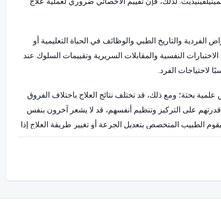
الميثيلفينيديت. لذلك، فإن تقييم الأخصائي ضروري لعملية علاج
 الفردية والتاريخ الطبي والوظائف في الحياة التعليمية أو
الاختبارات النفسية والمقابلات السريرية وتقييمات السلوك عند
ًا لاحتياجات الفرد.
علمية بحتة؛ ومع ذلك، قد تختلف نتائج العلاج باختلاف الفروق
 قدرتهم على التركيز وتنظيم أنفسهم، قد لا يشعر آخرون بنفس
د يقوم الطبيب المتخصص بتعديل الجرعة أو تغيير طريقة العلاج إذا
تبار بالاقتران مع الدعم التعليمي وأساليب العلاج النفسي
خاصة في حالات مثل اضطراب نقص الانتباه وفرط النشاط
في هذه العملية.