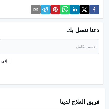
ما هي الآثار الجانبية للريتالين؟
قد تسبب الأدوية التي تحتوي على ميثيلفينيديت، مثل جميع الأدوية، آ
دعنا نتصل بك
وتكرارها من شخص لآخر. لذلك، من المهم أن يتم مراقبة جميع ال
تشمل الآثار الجانبية الأكثر شيوعًا ما يلي:
انخفاض الشهية
في إ
الأرق أو تغيرات في أنماط النوم
عدم الراحة في المعدة أو ألم في البطن
الصداع
التهيج أو الأرق
فريق العلاج لدينا
قد تحدث تغيرات طفيفة في ضغط الدم.