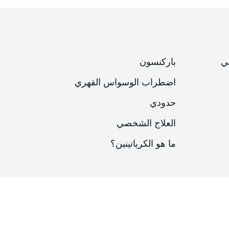
ي
باركنسون
اضطراب الوسواس القهري
حدودي
العلاج الشخصي
ما هو الكرياتينين؟