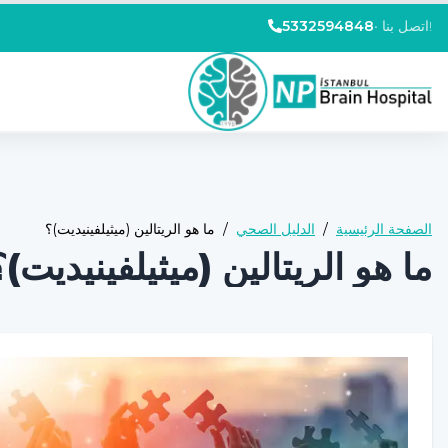
اتصل بنا!
•
5332594848
الصفحة الرئيسية
/
الدليل الصحي
/
ما هو الريتالين (ميثيلفينيديت)؟
ما هو الريتالين (ميثيلفينيديت)؟