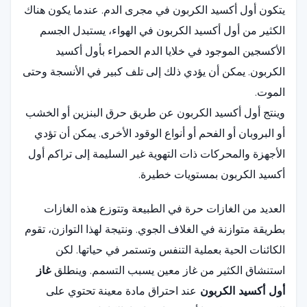
يتكون أول أكسيد الكربون في مجرى الدم. عندما يكون هناك
الكثير من أول أكسيد الكربون في الهواء، يستبدل الجسم
الأكسجين الموجود في خلايا الدم الحمراء بأول أكسيد
الكربون. يمكن أن يؤدي ذلك إلى تلف كبير في الأنسجة وحتى
الموت.
وينتج أول أكسيد الكربون عن طريق حرق البنزين أو الخشب
أو البروبان أو الفحم أو أنواع الوقود الأخرى. يمكن أن تؤدي
الأجهزة والمحركات ذات التهوية غير السليمة إلى تراكم أول
أكسيد الكربون بمستويات خطيرة.
العديد من الغازات حرة في الطبيعة وتتوزع هذه الغازات
بطريقة متوازنة في الغلاف الجوي. ونتيجة لهذا التوازن، تقوم
الكائنات الحية بعملية التنفس وتستمر في حياتها. لكن
استنشاق الكثير من غاز معين يسبب التسمم. وينطلق
غاز
أول أكسيد الكربون
عند احتراق مادة معينة تحتوي على