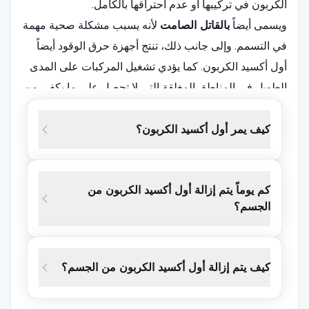
الكربون في تركيبها أو عدم احتراقها بالكامل.
ويسمى أيضاً
بالقاتل الصامت
لأنه يسبب مشكلة صحية مهمة
في التسمم. وإلى جانب ذلك، تنتج أجهزة حرق الوقود أيضاً
أول أكسيد الكربون. كما يؤدي تشغيل المركبات على المدى
الطويل في المناطق المغلقة التي لا تحصل على ما يكفي من
الهواء إلى تراكم أول أكسيد الكربون في البيئة. كما يمكن أن
يؤدي استنشاق هذا الهواء إلى التسمم. بالإضافة إلى ذلك،
كيف يمر أول أكسيد الكربون؟
يؤدي استنشاق الدخان الذي يحدث أثناء الحريق إلى التسمم
بأول أكسيد الكربون.
كم يوماً يتم إزالة أول أكسيد الكربون من
الجسم؟
ما هي أسباب التسمم بأول أكسيد الكربون؟
يتسبب هذا التسمم في استنشاق الكثير من أبخرة الاحتراق.
كيف يتم إزالة أول أكسيد الكربون من الجسم؟
عندما يكون هناك الكثير من أول أكسيد الكربون في الهواء
المستنشق، تتغير خلايا الدم الحمراء في الجسم بأول أكسيد