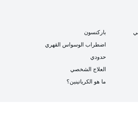
ي
باركنسون
اضطراب الوسواس القهري
حدودي
العلاج الشخصي
ما هو الكرياتينين؟