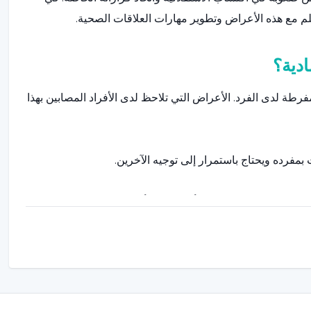
أقلم مع هذه الأعراض وتطوير مهارات العلاقات الصحية.
دية؟
فرطة لدى الفرد. الأعراض التي تلاحظ لدى الأفراد المصابين بهذا
 بمفرده ويحتاج باستمرار إلى توجيه الآخرين.
رار على موافقة الآخرين أو توجيههم أو حمايتهم.
، وغالبًا ما يتردد في التفاعل مع الآخرين.
هداف الشخصية وتحقيقها.