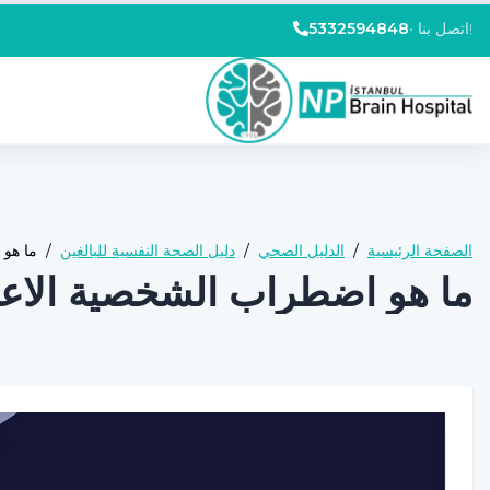
اتصل بنا!
•
5332594848
الصفحة الرئيسية
/
الدليل الصحي
/
دليل الصحة النفسية للبالغين
/
ما هو 
ما هو اضطراب الشخصية الاعت