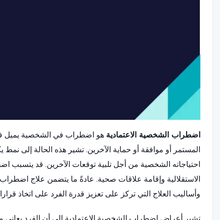
اضطراب الشخصية الاعتمادية
هو اضطراب في الشخصية يميل فيه ا
المستمر أو موافقة أو حماية الآخرين. تشير هذه الحالة إلى نمط ي
احتياجاته الشخصية من أجل تلبية توقعات الآخرين. قد يتسبب 
الاستقلالية وإقامة علاقات صحية. عادةً ما يتضمن علاج اضطراب ا
وأساليب العلاج التي تركز على تعزيز قدرة الفرد على اتخاذ قرارا
تشير أعراض اضطراب الشخصية الاعتمادية إلى أن الفرد يعاني من