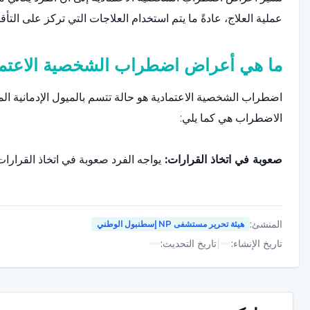
عملية العلاج، عادةً ما يتم استخدام العلاجات التي تركز على الت
ما هي أعراض اضطراب الشخصية الاعتما
اضطراب الشخصية الاعتمادية هو حالة تتسم بالميول الإدمانية الم
الاضطراب هي كما يلي:
صعوبة في اتخاذ القرارات:
يواجه الفرد صعوبة في اتخاذ القرارات
الحاجة إلى التبعية:
يظهر الفرد نزعة اتكالية مفرطة ويعتمد باستم
المنشئ
:
هيئة تحرير مستشفى NP إسطنبول الوطني
الخجل والقلق:
يظهر علامات الخجل والقلق في العلاقات الاجتماعية
تاريخ الإنشاء
:
|
تاريخ التحديث
:
صعوبة في تحقيق الأهداف الشخصية:
يواجه صعوبة في تحديد الأ