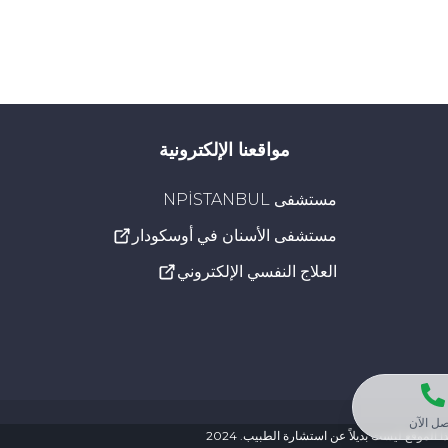
مواقعنا الإلكترونية
مستشفى NPİSTANBUL
مستشفى الأسنان في أوسكودار
العلاج النفسي الإلكتروني
صل الآن
لموقع ليست بديلاً عن استشارة الطبيب. 2024