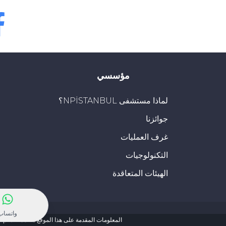
bok
مؤسسي
لماذا مستشفى NPİSTANBUL؟
جوائزنا
غرف العمليات
التكنولوجيات
الهيئات المتعاقدة
واتساب
المعلومات المقدمة على هذا الموقع مصممة لدعم العل