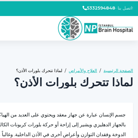
اتصل بنا!
•
5332594848
الصفحة الرئيسية
/
العلاج والأمراض
/
لماذا تتحرك بلورات الأذن؟
لماذا تتحرك بلورات الأذن؟
جسم الإنسان عبارة عن جهاز معقد ويحتوي على العديد من الهياكل
بالجهاز الدهليزي ويشير إلى إزاحة أو حركة بلورات كربونات الكا
الدوخة وفقدان التوازن وأعراض أخرى في الأذن الداخلية. وغالباً 