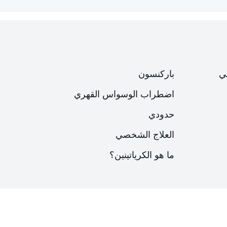
ي
باركنسون
اضطراب الوسواس القهري
حدودي
العلاج الشخصي
ما هو الكرياتينين؟