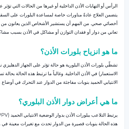
الرأس أو التهابات الأذن الداخلية أو غيرها من الحالات التي تؤثر ع
يتضمن العلاج عادةً مناورات خاصة لمساعدة البلورات على السقو
أخصائي صحي. من المهم أن يستشير الأشخاص الذين يعانون من أع
تعاني من دوار أو فقدان التوازن أو مشاكل في الأذن بسبب مش
ما هو انزياح بلورات الأذن؟
تشظّي بلورات الأذن البلورية هو حالة تؤثر على الجهاز الدهليزي 
الانتيابي الحميد بنوبات مفاجئة من الدوار عند التحرك في أوضاع 
ما هي أعراض دوار الأذن البلوري؟
هذه الحالة بنوبات قصيرة من الدوار تحدث مع تغيرات معينة في و