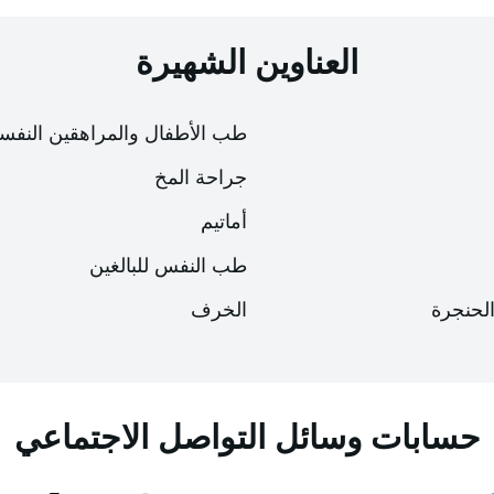
العناوين الشهيرة
طب الأطفال والمراهقين النفس
جراحة المخ
أماتيم
طب النفس للبالغين
الحنجرة
الخرف
إمكانية الوصول
إمكانية الوصول
لوحة إمكانية الوصول
لوحة إمكانية الوصول
حسابات وسائل التواصل الاجتماعي
حجم الخط
حجم الخط
100
100
%
%