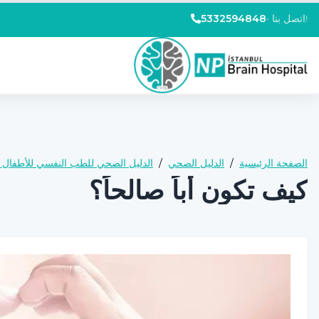
اتصل بنا!
•
5332594848
الصفحة الرئيسية
/
الدليل الصحي
/
الدليل الصحي للطب النفسي للأطفال و
كيف تكون أباً صالحاً؟