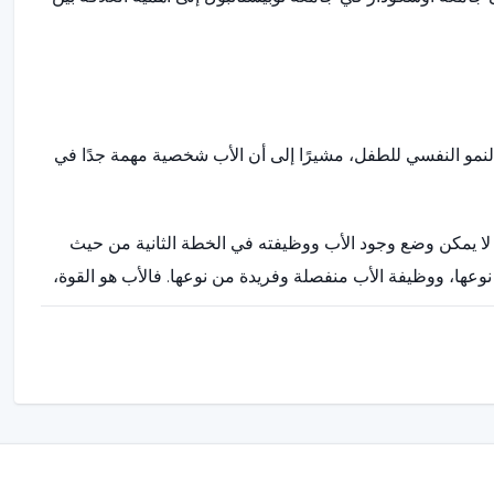
لنمو النفسي للطفل، مشيرًا إلى أن الأب شخصية مهمة جدًا في
ه لا يمكن وضع وجود الأب ووظيفته في الخطة الثانية من حيث
وعها، ووظيفة الأب منفصلة وفريدة من نوعها. فالأب هو القوة،
ند إليه عندما يضعف الجسد في الصعوبات. الأب هو الثقة، نظام
كل أنواع الهجمات التي تهدد الأسرة. في ظل وجود مثل هذه
ضطرابات الاكتئاب والقلق. إذا تم منع الطفل من التعرض لأي
لمرتبطة بالصدمات التي تحدث في مرحلة البلوغ".