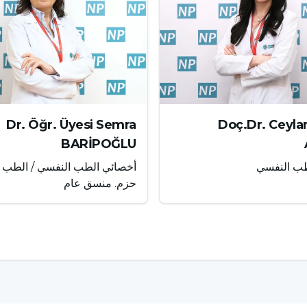
Dr. Öğr. Üyesi Semra
Doç.Dr. Ceyl
BARİPOĞLU
طب النفسي
أخصائي الطب النفسي / الطب 
حزم. منسق عام