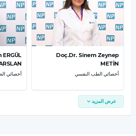
an ERGÜL
Doç.Dr. Sinem Zeynep
ARSLAN
METİN
أخصائي الطب النفسي
أخصائي ال
عرض المزيد