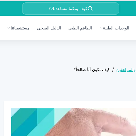
كيف يمكننا مساعدتك؟
الوحدات الطبية
الطاقم الطبي
الدليل الصحي
مستشفياتنا
المراهقين
/
كيف تكون أباً صالحاً؟