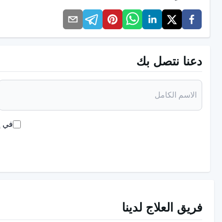
الأولاد يتطلعون إلى آبائهم
قال الدكتور ألبر إفرنسيل مشيرًا إلى أن العلاقة بين الأب والابنة
ووظيفة الأب في نظر ابنته وابنه مختلفة بطبيعة الحال. إذا نظرنا
دعنا نتصل بك
الأب هو نموذج أولي لابنه لوظائف الأبوة والزوجية التي سيشاهدها
الأب يشبه المعلم الذي يعطي دروساً عملية في المنزل.
الأب هو نموذج لزوج الابنة.
في إ
يشكل موقف الأب تجاه ابنته نموذجاً لزوج المستقبل. فالابنة تبحث 
أن تكون الصفات الإشكالية في والدها في زوجها. وللأسف فإن ا
يجب أن تكون العلاقة بين الأب والطفل 
فريق العلاج لدينا
وأشار الدكتور ألبر إفرنسيل إلى أنه من الصعب جدًا وضع تعريف م