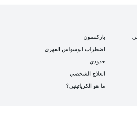
ي
باركنسون
اضطراب الوسواس القهري
حدودي
العلاج الشخصي
ما هو الكرياتينين؟