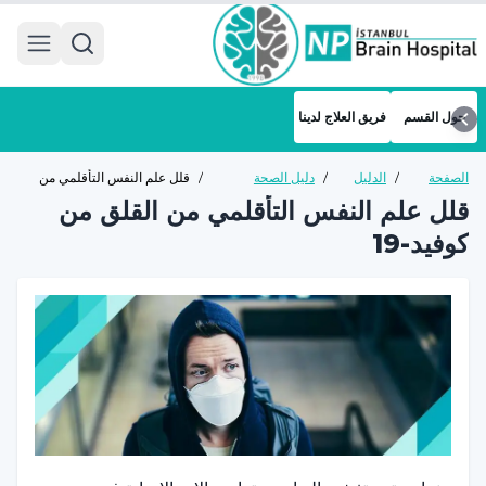
 menu
حول القسم
فريق العلاج لدينا
الصفحة
/
الدليل
/
دليل الصحة
/
قلل علم النفس التأقلمي من
الرئيسية
الصحي
النفسية للبالغين
القلق من كوفيد-19
قلل علم النفس التأقلمي من القلق من
كوفيد-19