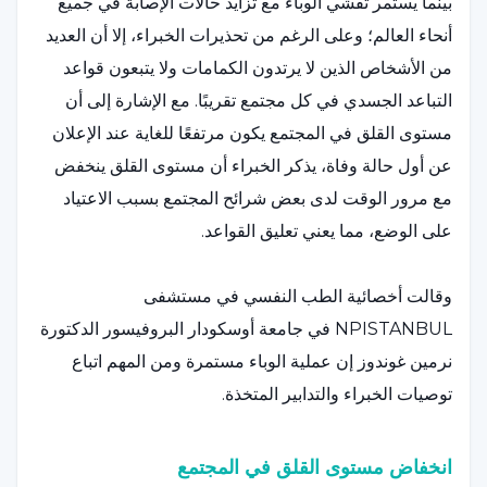
بينما يستمر تفشي الوباء مع تزايد حالات الإصابة في جميع
أنحاء العالم؛ وعلى الرغم من تحذيرات الخبراء، إلا أن العديد
من الأشخاص الذين لا يرتدون الكمامات ولا يتبعون قواعد
التباعد الجسدي في كل مجتمع تقريبًا. مع الإشارة إلى أن
مستوى القلق في المجتمع يكون مرتفعًا للغاية عند الإعلان
عن أول حالة وفاة، يذكر الخبراء أن مستوى القلق ينخفض
مع مرور الوقت لدى بعض شرائح المجتمع بسبب الاعتياد
على الوضع، مما يعني تعليق القواعد.
وقالت أخصائية الطب النفسي في مستشفى
NPISTANBUL في جامعة أوسكودار البروفيسور الدكتورة
نرمين غوندوز إن عملية الوباء مستمرة ومن المهم اتباع
توصيات الخبراء والتدابير المتخذة.
انخفاض مستوى القلق في المجتمع