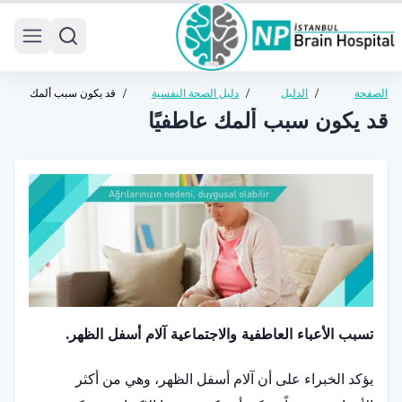
 menu
الصفحة
/
الدليل
/
دليل الصحة النفسية
/
قد يكون سبب ألمك
الرئيسية
الصحي
للبالغين
عاطفيًا
قد يكون سبب ألمك عاطفيًا
تسبب الأعباء العاطفية والاجتماعية آلام أسفل الظهر.
يؤكد الخبراء على أن آلام أسفل الظهر، وهي من أكثر