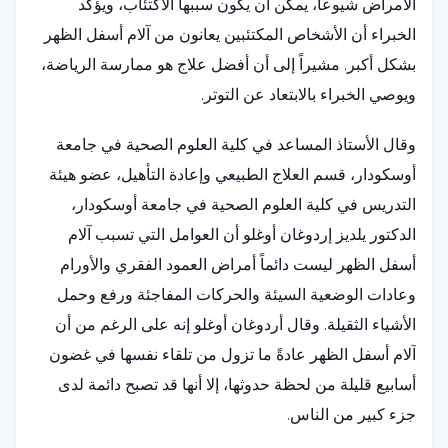
الأمراض شيوعاً، يمكن أن يكون سببها الاكتئاب، ويؤكد
الخبراء أن الأشخاص المكتئبين يعانون من آلام أسفل الظهر
بشكل أكبر. مشيراً إلى أن أفضل علاج هو ممارسة الرياضة،
ويوصي الخبراء بالابتعاد عن التوتر.
وقال الأستاذ المساعد في كلية العلوم الصحية في جامعة
أوسكودار، قسم العلاج الطبيعي وإعادة التأهيل، عضو هيئة
التدريس في كلية العلوم الصحية في جامعة أوسكودار،
الدكتور يلديز إردوغان أوغلو أن العوامل التي تسبب آلام
أسفل الظهر ليست دائماً أمراض العمود الفقري والأورام
وعادات الوضعية السيئة والحركات المفاجئة ورفع وحمل
الأشياء الثقيلة. وقال أردوغان أوغلو إنه على الرغم من أن
آلام أسفل الظهر عادةً ما تزول من تلقاء نفسها في غضون
أسابيع قليلة من لحظة حدوثها، إلا أنها قد تصبح دائمة لدى
جزء كبير من الناس.